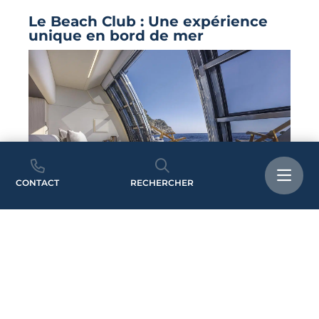
Le Beach Club : Une expérience
unique en bord de mer
CONTACT
RECHERCHER
L’innovation majeure de la
Navetta 64
réside
dans son espace beach Club, situé à la poupe.
Ce concept ingénieux permet de transformer la
plateforme arrière en une cabine VIP luxueuse