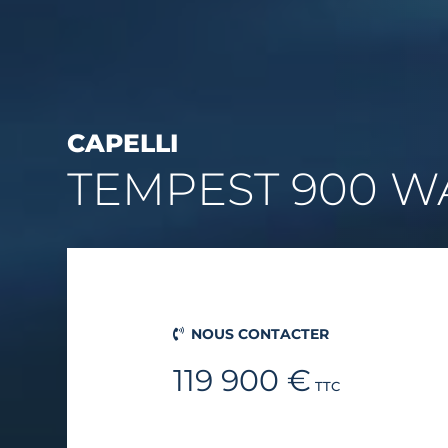
CAPELLI
TEMPEST 900 W
NOUS CONTACTER
119 900 €
TTC