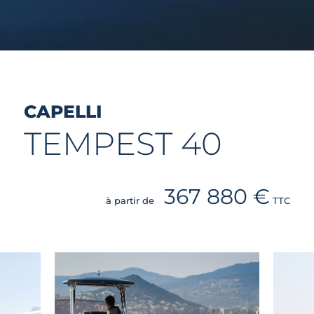
CAPELLI
TEMPEST 40
367 880 €
à partir de
TTC