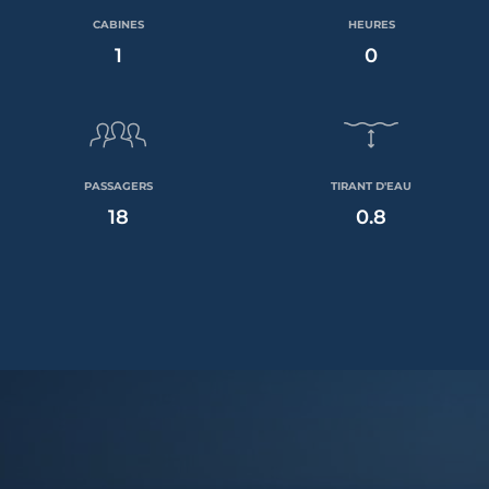
CABINES
HEURES
1
0
PASSAGERS
TIRANT D'EAU
18
0.8