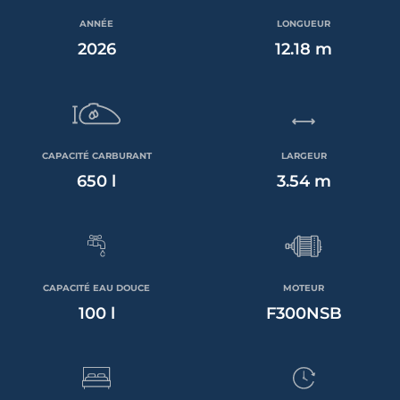
ANNÉE
LONGUEUR
2026
12.18 m
CAPACITÉ CARBURANT
LARGEUR
650 l
3.54 m
CAPACITÉ EAU DOUCE
MOTEUR
100 l
F300NSB