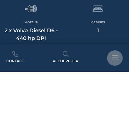
MOTEUR
CABINES
2 x Volvo Diesel D6 -
1
440 hp DPI
CONTACT
RECHERCHER
HEURES
PASSAGERS
0
18
TRANSMISSION
TIRANT D'EAU
Inboard
0