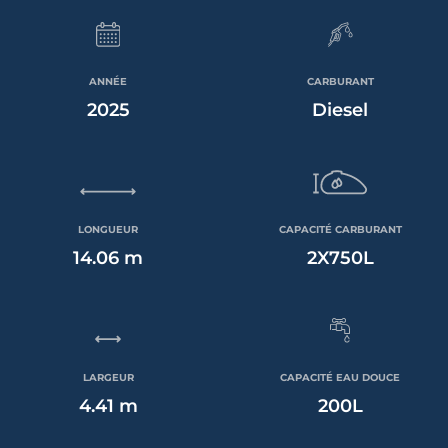
ANNÉE
CARBURANT
2025
Diesel
LONGUEUR
CAPACITÉ CARBURANT
14.06 m
2X750L
LARGEUR
CAPACITÉ EAU DOUCE
4.41 m
200L