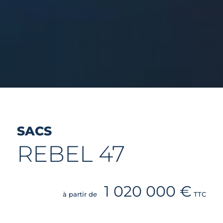
SACS
REBEL 47
1 020 000 €
à partir de
TTC