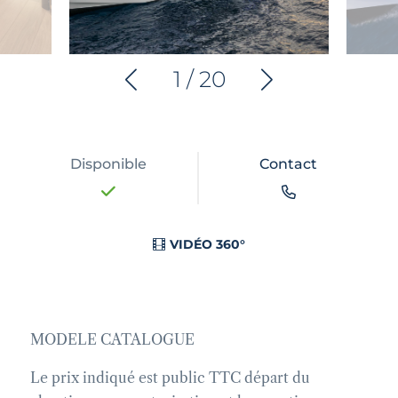
1
/
20
Disponible
Contact
VIDÉO 360°
MODELE CATALOGUE
Le prix indiqué est public TTC départ du