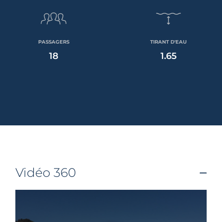
PASSAGERS
TIRANT D'EAU
18
1.65
Vidéo 360