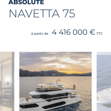
ABSOLUTE
NAVETTA 75
4 416 000 €
à partir de
TTC