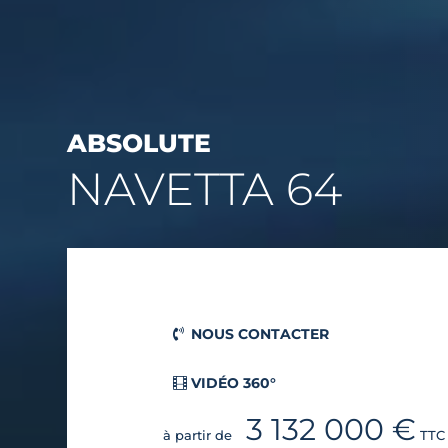
ABSOLUTE
NAVETTA 64
NOUS CONTACTER
VIDÉO 360°
3 132 000 €
à partir de
TTC