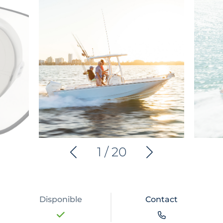
1
/
20
Disponible
Contact