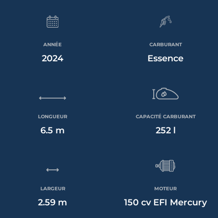
ANNÉE
CARBURANT
2024
Essence
LONGUEUR
CAPACITÉ CARBURANT
6.5 m
252 l
LARGEUR
MOTEUR
2.59 m
150 cv EFI Mercury