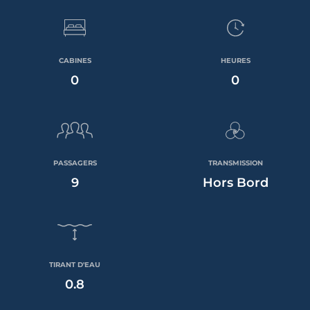
CABINES
HEURES
0
0
PASSAGERS
TRANSMISSION
9
Hors Bord
TIRANT D'EAU
0.8