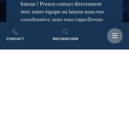
bateau ? Prenez contact directement
avec notre équipe ou laissez-nous vos
coordonnées, nous vous rappellerons
selon vos disponibilités.
CONTACT
RECHERCHER
CONTACT
+33(0)4 68 86 44 88
Ecrivez-nous ici
JE SOUHAITE ÊTRE
RAPPELÉ.E