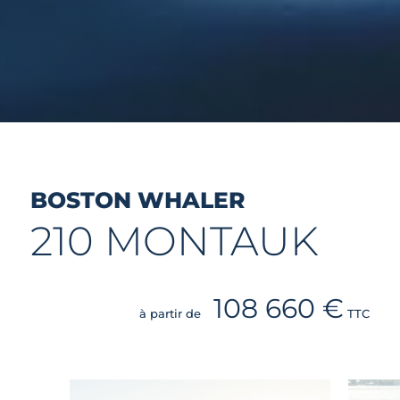
BOSTON WHALER
210 MONTAUK
108 660 €
à partir de
TTC