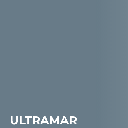
ULTRAMAR