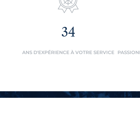
34
ANS D'EXPÉRIENCE À VOTRE SERVICE
PASSION
Suivez-nous