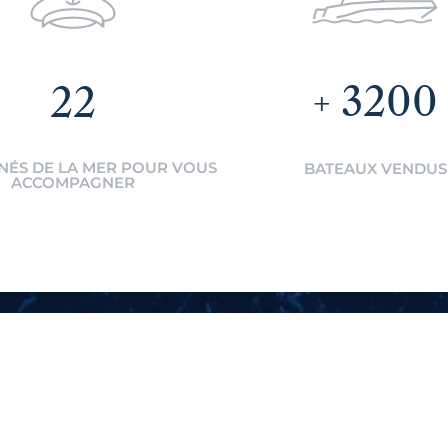
3200
22
NÉS DE LA MER POUR VOUS
BATEAUX VENDUS
ACCOMPAGNER
Abonnez-vous à notre ne
E-