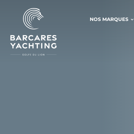
NOS MARQUES