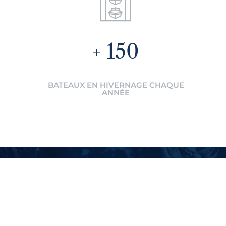
150
BATEAUX EN HIVERNAGE CHAQUE
ANNÉE
wsletter