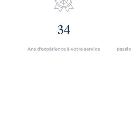
34
Ans d'expérience à votre service
passio
Suivez-nous