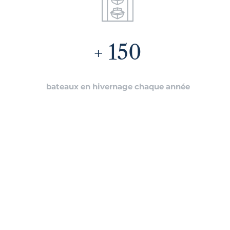
150
bateaux en hivernage chaque année
wsletter