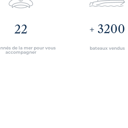
3200
22
nnés de la mer pour vous
bateaux vendus
accompagner
Abonnez-vous à notre ne
E-